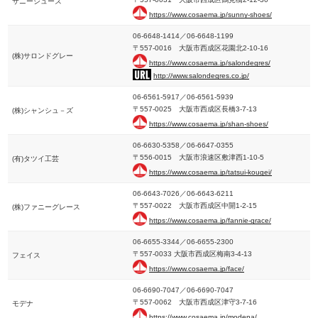
サニーシューズ
https://www.cosaema.jp/sunny-shoes/
06-6648-1414／06-6648-1199
〒557-0016 大阪市西成区花園北2-10-16
(株)サロンドグレー
https://www.cosaema.jp/salondegres/
http://www.salondegres.co.jp/
06-6561-5917／06-6561-5939
〒557-0025 大阪市西成区長橋3-7-13
(株)シャンシュ－ズ
https://www.cosaema.jp/shan-shoes/
06-6630-5358／06-6647-0355
〒556-0015 大阪市浪速区敷津西1-10-5
(有)タツイ工芸
https://www.cosaema.jp/tatsui-kougei/
06-6643-7026／06-6643-6211
〒557-0022 大阪市西成区中開1-2-15
(株)ファニーグレース
https://www.cosaema.jp/fannie-grace/
06-6655-3344／06-6655-2300
〒557-0033 大阪市西成区梅南3-4-13
フェイス
https://www.cosaema.jp/face/
06-6690-7047／06-6690-7047
〒557-0062 大阪市西成区津守3-7-16
モデナ
https://www.cosaema.jp/modena/