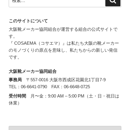
索
索:
このサイトについて
大阪靴メーカー協同組合が運営する組合の公式サイトで
す。
『 COSAEMA（コサエマ）』は私たち大阪の靴メーカー
のモノづくりの原点を意味し、私たちからの新しい発信
です。
大阪靴メーカー協同組合
事務局
〒557-0016 大阪市西成区花園北1丁目7-9
TEL：06-6641-0790 FAX：06-6648-0725
受付時間
月〜金：9:00 AM – 5:00 PM（土・日・祝日は
休業）
言