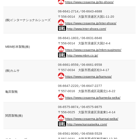
https://www.cosaema.jp/ito-shoes/
06-6641-2714／06-6643-4688
〒556-0014 大阪市浪速区大国1-11-20
(株)インターナショナルシューズ
https://www.cosaema.jp/inter-shoes/
http://www.inter-shoes.com/
06-6641-1803／06-6631-6646
〒556-0014 大阪市浪速区大国2-4-4
MBM杉本製靴(株)
https://www.cosaema.jp/mbm-sugimoto/
http://www.mbm.co.jp/
06-6661-9559／06-6661-9558
〒557-0034 大阪市西成区松3-4-17
(株)カムサ
https://www.cosaema.jp/kamusa/
06-6647-2220／06-6647-2277
〒557-0016 大阪市西成区花園北1-6-22
亀田製靴
https://www.cosaema.jp/kameda-seika/
06-6575-9874／06-6575-9875
〒556-0025 大阪市浪速区浪速東1-4-14
関西製靴(株)
https://www.cosaema.jp/kansai-seika/
http://www.kansaiseika.com/
06-6561-9090／06-6568-5529
〒557-0031 大阪市西成区鶴見橋2-12-30