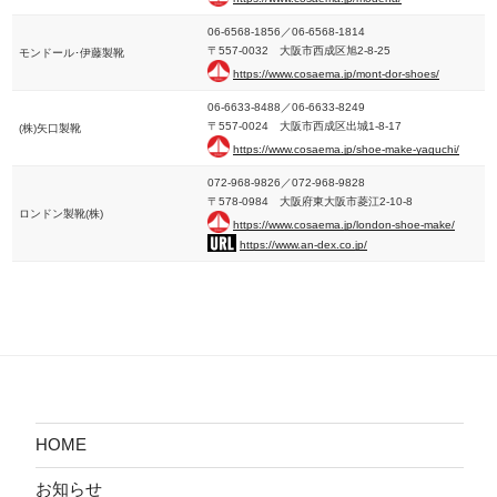
06-6568-1856／06-6568-1814
〒557-0032 大阪市西成区旭2-8-25
モンドール･伊藤製靴
https://www.cosaema.jp/mont-dor-shoes/
06-6633-8488／06-6633-8249
〒557-0024 大阪市西成区出城1-8-17
(株)矢口製靴
https://www.cosaema.jp/shoe-make-yaguchi/
072-968-9826／072-968-9828
〒578-0984 大阪府東大阪市菱江2-10-8
ロンドン製靴(株)
https://www.cosaema.jp/london-shoe-make/
https://www.an-dex.co.jp/
HOME
お知らせ