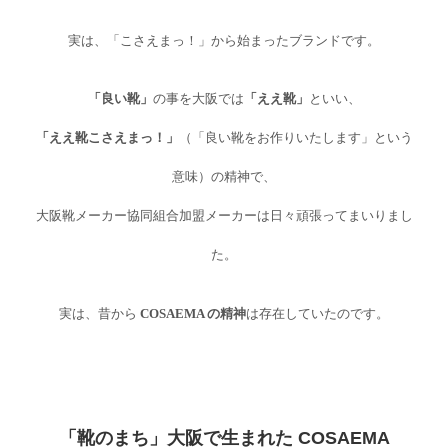
実は、「こさえまっ！」から始まったブランドです。
「良い靴」
の事を大阪では
「ええ靴」
といい、
「ええ靴こさえまっ！」
（「良い靴をお作りいたします」という
意味）の精神で、
大阪靴メーカー協同組合加盟メーカーは日々頑張ってまいりまし
た。
実は、昔から
COSAEMA の精神
は存在していたのです。
「靴のまち」大阪で生まれた COSAEMA