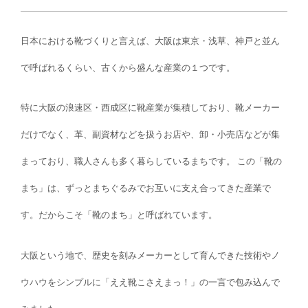
日本における靴づくりと言えば、大阪は東京・浅草、神戸と並ん
で呼ばれるくらい、古くから盛んな産業の１つです。
特に大阪の浪速区・西成区に靴産業が集積しており、靴メーカー
だけでなく、革、副資材などを扱うお店や、卸・小売店などが集
まっており、職人さんも多く暮らしているまちです。 この「靴の
まち」は、ずっとまちぐるみでお互いに支え合ってきた産業で
す。だからこそ「靴のまち」と呼ばれています。
大阪という地で、歴史を刻みメーカーとして育んできた技術やノ
ウハウをシンプルに「ええ靴こさえまっ！」の一言で包み込んで