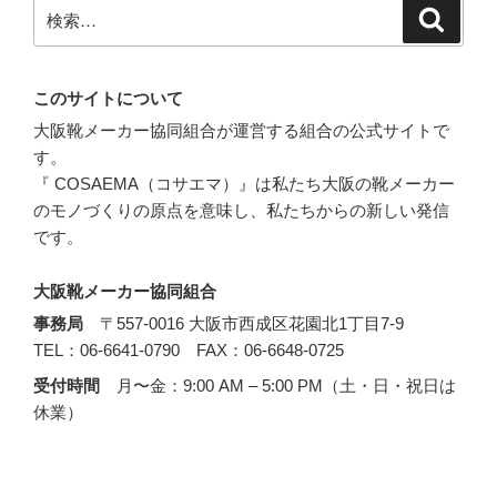
検
検
索
索:
このサイトについて
大阪靴メーカー協同組合が運営する組合の公式サイトで
す。
『 COSAEMA（コサエマ）』は私たち大阪の靴メーカー
のモノづくりの原点を意味し、私たちからの新しい発信
です。
大阪靴メーカー協同組合
事務局
〒557-0016 大阪市西成区花園北1丁目7-9
TEL：06-6641-0790 FAX：06-6648-0725
受付時間
月〜金：9:00 AM – 5:00 PM（土・日・祝日は
休業）