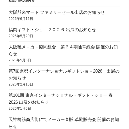
ー
組合からのお知らせ
シ
大阪舶来マート ファミリーセール出店のお知らせ
ョ
2026年6月16日
ン
福岡ギフト・ショ－２０２６ 出展のお知らせ
2026年5月20日
大阪靴メ－カ－協同組合 第６４期通常総会 開催のお知
らせ
2026年5月6日
第7回京都インターナショナルギフトショ－2026 出展の
お知らせ
2026年2月16日
第101回 東京インターナショナル・ギフト・ショー 春
2026 出展のお知らせ
2026年1月6日
天神橋筋商店街にてメーカー直販 革靴販売会 開催のお知
らせ