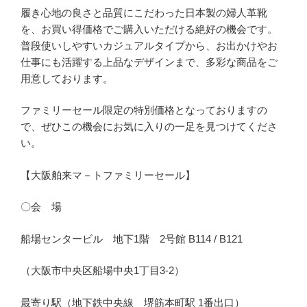
履き心地の良さと品質にこだわった日本製の婦人革靴
を、お買い得価格でご購入いただける絶好の機会です。
普段使いしやすいカジュアルタイプから、お出かけやお
仕事にも活躍する上品なデザインまで、多彩な商品をご
用意しております。
ファミリーセール限定の特別価格となっておりますの
で、ぜひこの機会にお気に入りの一足を見つけてくださ
い。
【大阪舶来マ－トファミリーセール】
〇会 場
船場センタービル 地下1階 2号館 B114 / B121
（大阪市中央区船場中央1丁目3-2）
最寄り駅（地下鉄中央線 堺筋本町駅 1番出口）