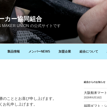
ーカー協同組合
ES MAKER UNION の公式サイトです
製品情報
メンバーNEWS
加盟企業
組合について
組合からのお知らせ
大阪舶来マート
2026年6月16日
勝のこととお喜び申し上げます。
くお礼申し上げます。
福岡ギフト・シ