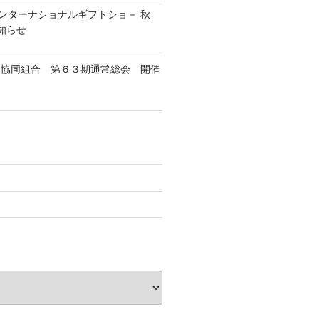
インターナショナルギフトショ－ 秋
お知らせ
－協同組合 第６３期通常総会 開催