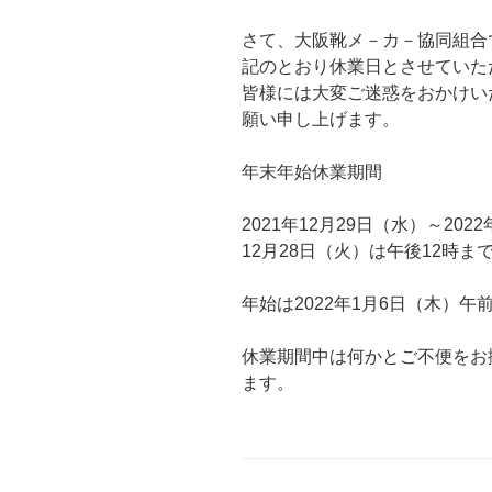
さて、大阪靴メ－カ－協同組合
記のとおり休業日とさせていた
皆様には大変ご迷惑をおかけい
願い申し上げます。
年末年始休業期間
2021年12月29日（水）～202
12月28日（火）は午後12時
年始は2022年1月6日（木）午
休業期間中は何かとご不便をお
ます。