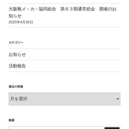
大阪靴メ－カ－協同組合 第６３期通常総会 開催のお
知らせ
2025年4月30日
カテゴリー
お知らせ
活動報告
過去の投稿
過
去
の
投
検索
稿