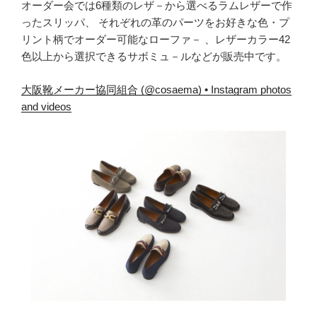
オーダー会では6種類のレザ－から選べるラムレザーで作
ったスリッパ、 それぞれの革のパーツをお好きな色・プ
リント柄でオーダー可能なローファ－ 、レザーカラー42
色以上から選択できるサボミュ－ルなどが販売中です。
大阪靴メーカー協同組合 (@cosaema) • Instagram photos
and videos