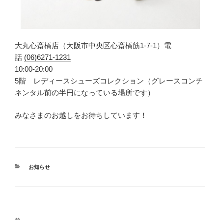
大丸心斎橋店（大阪市中央区心斎橋筋1-7-1）電
話
(06)6271-1231
10:00-20:00
5階 レディースシューズコレクション（グレースコンチ
ネンタル前の半円になっている場所です）
みなさまのお越しをお待ちしています！
カ
お知らせ
テ
ゴ
リ
ー
投