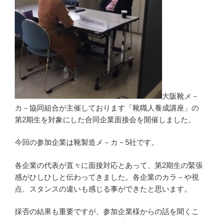
大阪靴メ－
カ－協同組合が主催しております「靴職人養成講座」の
第2期生を対象にした合同企業面接会を開催しました。
今回の参加企業は靴製造メ－カ－5社です。
各企業の代表が直々に面接対応とあって、第2期生の緊張
感がひしひしと伝わってきました。各企業のカラ－や視
点、スタンスの違いも感じる事ができたと思います。
採否の結果も重要ですが、参加企業様からの話を聞くこ