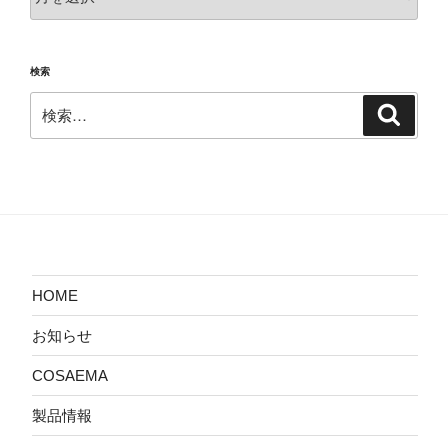
去
の
投
検索
稿
検
検
索
索:
HOME
お知らせ
COSAEMA
製品情報