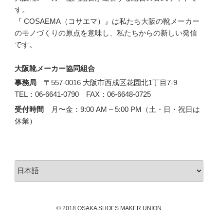
す。
『 COSAEMA（コサエマ）』は私たち大阪の靴メーカー
のモノづくりの原点を意味し、私たちからの新しい発信
です。
大阪靴メーカー協同組合
事務局
〒557-0016 大阪市西成区花園北1丁目7-9
TEL：06-6641-0790 FAX：06-6648-0725
受付時間
月〜金：9:00 AM – 5:00 PM（土・日・祝日は
休業）
言
語
を
選
©️ 2018 OSAKA SHOES MAKER UNION
択