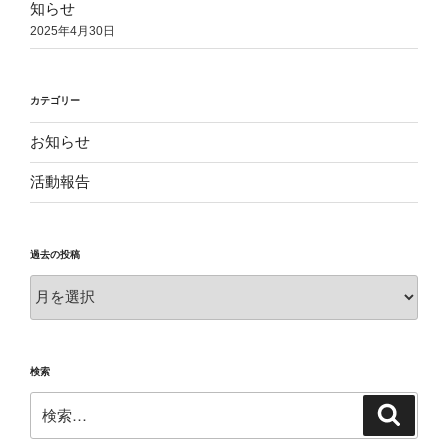
知らせ
2025年4月30日
カテゴリー
お知らせ
活動報告
過去の投稿
過
去
の
投
検索
稿
検
検
索
索: