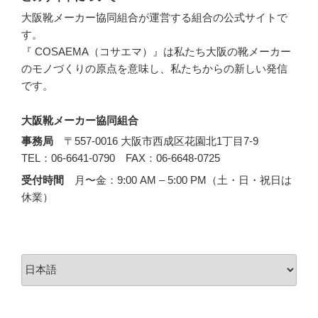
大阪靴メーカー協同組合が運営する組合の公式サイトで
す。
『 COSAEMA（コサエマ）』は私たち大阪の靴メーカー
のモノづくりの原点を意味し、私たちからの新しい発信
です。
大阪靴メーカー協同組合
事務局
〒557-0016 大阪市西成区花園北1丁目7-9
TEL：06-6641-0790 FAX：06-6648-0725
受付時間
月〜金：9:00 AM – 5:00 PM（土・日・祝日は
休業）
言
語
を
選