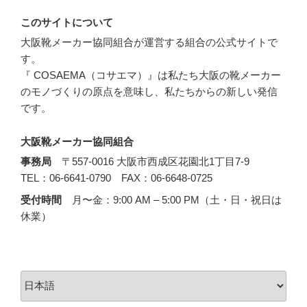
このサイトについて
大阪靴メーカー協同組合が運営する組合の公式サイトで
す。
『 COSAEMA（コサエマ）』は私たち大阪の靴メーカー
のモノづくりの原点を意味し、私たちからの新しい発信
です。
大阪靴メーカー協同組合
事務局
〒557-0016 大阪市西成区花園北1丁目7-9
TEL：06-6641-0790 FAX：06-6648-0725
受付時間
月〜金：9:00 AM – 5:00 PM（土・日・祝日は
休業）
言
語