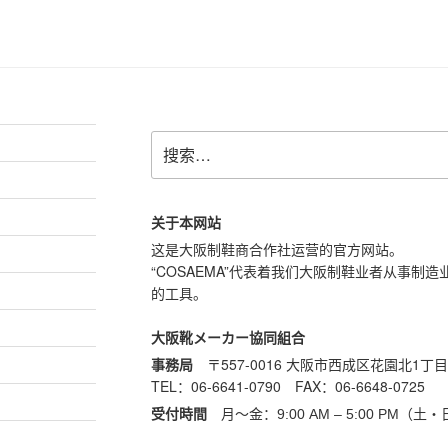
搜
索：
关于本网站
这是大阪制鞋商合作社运营的官方网站。
“COSAEMA”代表着我们大阪制鞋业者从事制
的工具。
大阪靴メーカー協同組合
事務局
〒557-0016 大阪市西成区花園北1丁目7
TEL：06-6641-0790 FAX：06-6648-0725
受付時間
月〜金：9:00 AM – 5:00 PM