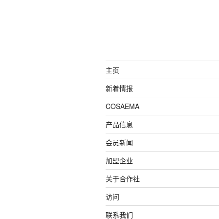
主页
新着情报
COSAEMA
产品信息
会员新闻
加盟企业
关于合作社
访问
联系我们