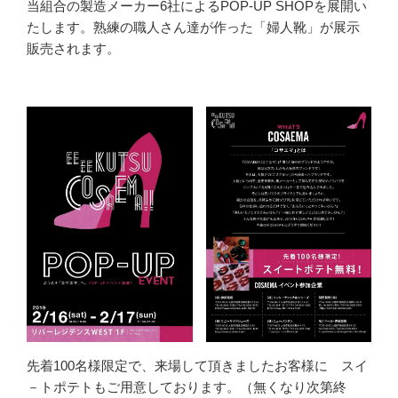
当組合の製造メーカー6社によるPOP-UP SHOPを展開い
たします。熟練の職人さん達が作った「婦人靴」が展示
販売されます。
先着100名様限定で、来場して頂きましたお客様に スイ
－トポテトもご用意しております。（無くなり次第終