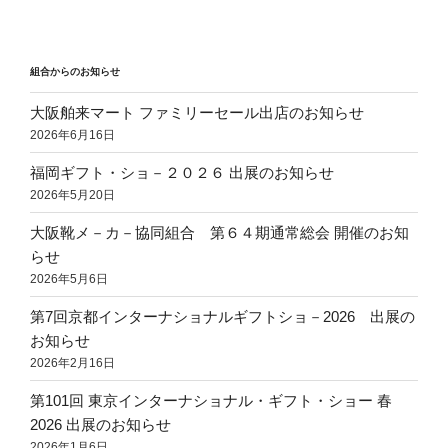
シ
稿
ョ
ン
組合からのお知らせ
大阪舶来マート ファミリーセール出店のお知らせ
2026年6月16日
福岡ギフト・ショ－２０２６ 出展のお知らせ
2026年5月20日
大阪靴メ－カ－協同組合 第６４期通常総会 開催のお知
らせ
2026年5月6日
第7回京都インターナショナルギフトショ－2026 出展の
お知らせ
2026年2月16日
第101回 東京インターナショナル・ギフト・ショー 春
2026 出展のお知らせ
2026年1月6日