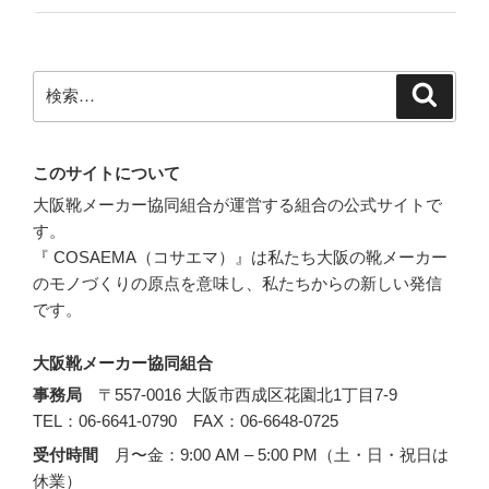
検
検
索
索:
このサイトについて
大阪靴メーカー協同組合が運営する組合の公式サイトで
す。
『 COSAEMA（コサエマ）』は私たち大阪の靴メーカー
のモノづくりの原点を意味し、私たちからの新しい発信
です。
大阪靴メーカー協同組合
事務局
〒557-0016 大阪市西成区花園北1丁目7-9
TEL：06-6641-0790 FAX：06-6648-0725
受付時間
月〜金：9:00 AM – 5:00 PM（土・日・祝日は
休業）