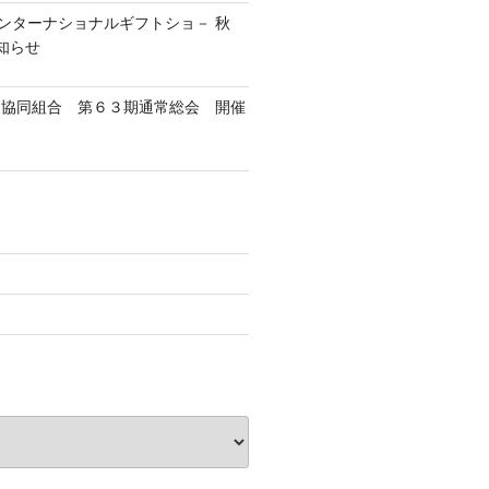
インターナショナルギフトショ－ 秋
お知らせ
－協同組合 第６３期通常総会 開催