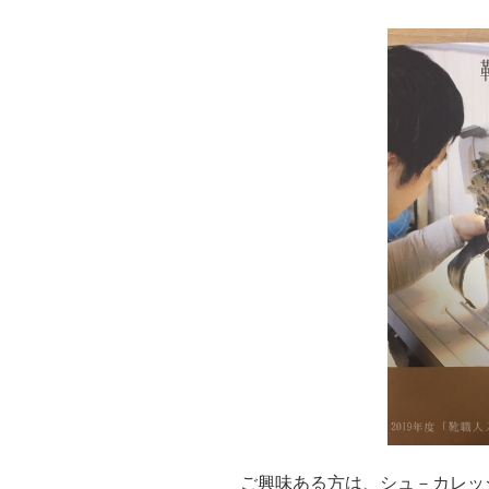
ご興味ある方は、シュ－カレッ