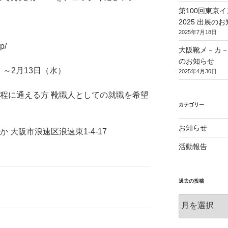
第100回東京
2025 出展の
2025年7月18日
p/
大阪靴メ－カ
のお知らせ
）～2月13日（水）
2025年4月30日
日程に通える方 靴職人としての就職を希望
カテゴリー
お知らせ
 大阪市浪速区浪速東1-4-17
活動報告
過去の投稿
過
去
の